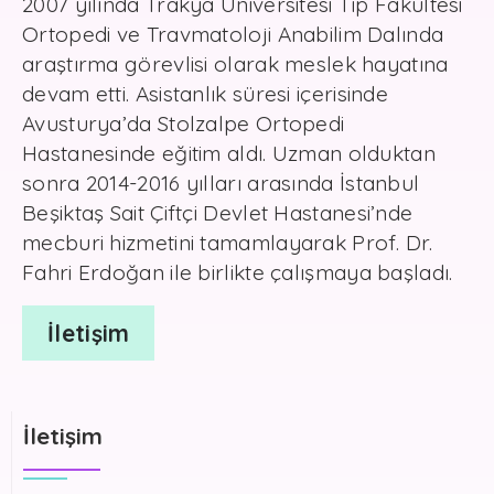
2007 yılında Trakya Üniversitesi Tıp Fakültesi
Ortopedi ve Travmatoloji Anabilim Dalında
araştırma görevlisi olarak meslek hayatına
devam etti. Asistanlık süresi içerisinde
Avusturya’da Stolzalpe Ortopedi
Hastanesinde eğitim aldı. Uzman olduktan
sonra 2014-2016 yılları arasında İstanbul
Beşiktaş Sait Çiftçi Devlet Hastanesi’nde
mecburi hizmetini tamamlayarak Prof. Dr.
Fahri Erdoğan ile birlikte çalışmaya başladı.
İletişim
İletişim