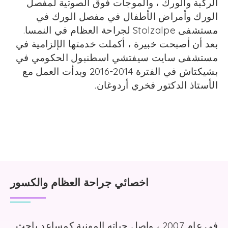
الركبة والورك ، والموجات فوق الصوتية لمفصل
الورك وأمراض الأطفال في مفصل الورك في
مستشفى Stolzalpe لجراحة العظام في النمسا.
بعد أن أصبحت خبيرة ، أكملت خدمتها الإلزامية في
مستشفى سايت سيفتشي اسطنبول الحكومي في
بشيكتاش في الفترة 2014-2016 وبدأت العمل مع
الأستاذ الدكتور فخري أردوغان.
اخصائي جراحة العظام والكسور
في عام 2007 ، واصل حياته المهنية كمساعد باحث