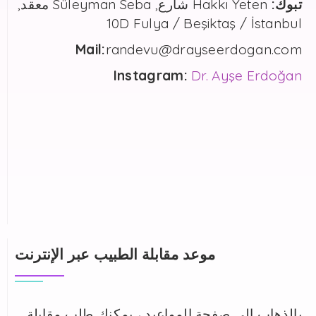
تبوك:
Hakkı Yeten شارع, Süleyman Seba معقد,
10D Fulya / Beşiktaş / İstanbul
Mail:
randevu@drayseerdogan.com
Instagram:
Dr. Ayşe Erdoğan
موعد مقابلة الطبيب عبر الإنترنت
بالذهاب إلى صفحة المواعيد ، يمكنك طلب مقابلة