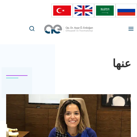
HOME
عنها
عنها