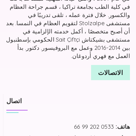
في كلية الطب بجامعة تراكيا ، قسم جراحة العظام
والكسور. خلال فترة عمله ، تلقى تدريبًا في
مستشفى Stolzalpe لتقويم العظام في النمسا. بعد
أن أصبح متخصصًا ، أكمل خدمته الإلزامية في
مستشفى بشيكتاش Sait Çiftçi الحكومي بإسطنبول
بين 2014-2016 وعمل مع البروفيسور. دكتور. بدأ
العمل مع فهري أردوغان.
الاتصالات
اتصال
هاتف:
0533 202 99 66