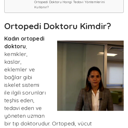
Ortopedi Doktoru Hangi Tedavi Yöntemlerini
Kullanır?
Ortopedi Doktoru Kimdir?
Kadın ortopedi
doktoru
,
kemikler,
kaslar,
eklemler ve
bağlar gibi
iskelet sistemi
ile ilgili sorunları
teşhis eden,
tedavi eden ve
yöneten uzman
bir tıp doktorudur. Ortopedi, vücut