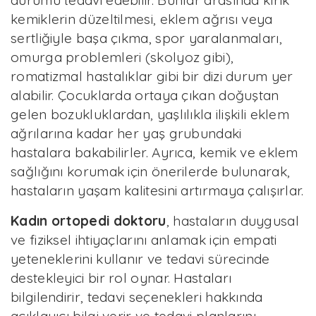
durumu tedavi edebilir. Bunlar arasında kırık
kemiklerin düzeltilmesi, eklem ağrısı veya
sertliğiyle başa çıkma, spor yaralanmaları,
omurga problemleri (skolyoz gibi),
romatizmal hastalıklar gibi bir dizi durum yer
alabilir. Çocuklarda ortaya çıkan doğuştan
gelen bozukluklardan, yaşlılıkla ilişkili eklem
ağrılarına kadar her yaş grubundaki
hastalara bakabilirler. Ayrıca, kemik ve eklem
sağlığını korumak için önerilerde bulunarak,
hastaların yaşam kalitesini artırmaya çalışırlar.
Kadın ortopedi doktoru
, hastaların duygusal
ve fiziksel ihtiyaçlarını anlamak için empati
yeteneklerini kullanır ve tedavi sürecinde
destekleyici bir rol oynar. Hastaları
bilgilendirir, tedavi seçenekleri hakkında