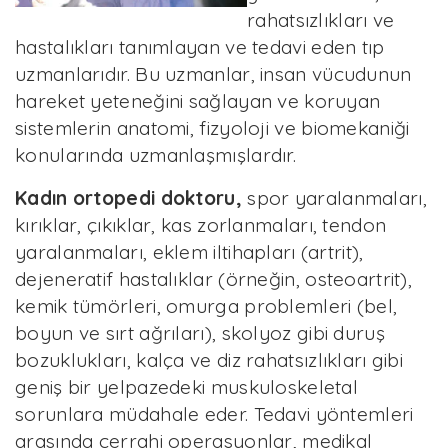
rahatsızlıkları ve
hastalıkları tanımlayan ve tedavi eden tıp
uzmanlarıdır. Bu uzmanlar, insan vücudunun
hareket yeteneğini sağlayan ve koruyan
sistemlerin anatomi, fizyoloji ve biomekaniği
konularında uzmanlaşmışlardır.
Kadın ortopedi doktoru,
spor yaralanmaları,
kırıklar, çıkıklar, kas zorlanmaları, tendon
yaralanmaları, eklem iltihapları (artrit),
dejeneratif hastalıklar (örneğin, osteoartrit),
kemik tümörleri, omurga problemleri (bel,
boyun ve sırt ağrıları), skolyoz gibi duruş
bozuklukları, kalça ve diz rahatsızlıkları gibi
geniş bir yelpazedeki muskuloskeletal
sorunlara müdahale eder. Tedavi yöntemleri
arasında cerrahi operasyonlar, medikal