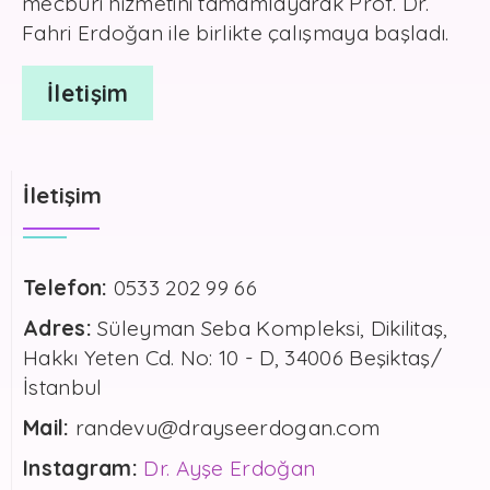
mecburi hizmetini tamamlayarak Prof. Dr.
Fahri Erdoğan ile birlikte çalışmaya başladı.
İletişim
İletişim
Telefon:
0533 202 99 66
Adres:
Süleyman Seba Kompleksi, Dikilitaş,
Hakkı Yeten Cd. No: 10 - D, 34006 Beşiktaş/
İstanbul
Mail:
randevu@drayseerdogan.com
Instagram:
Dr. Ayşe Erdoğan