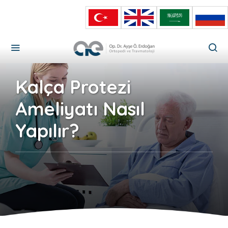
Kalça Protezi
Ameliyatı Nasıl
Yapılır?