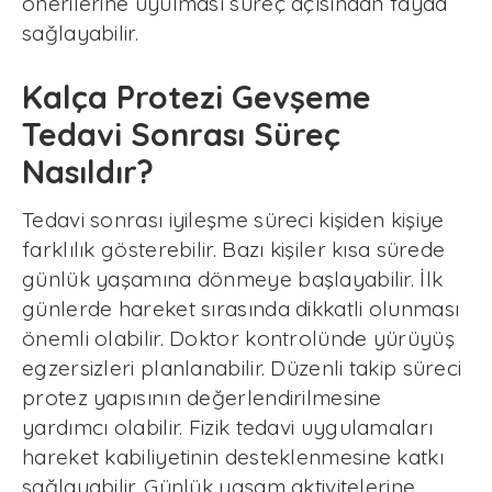
önerilerine uyulması süreç açısından fayda
sağlayabilir.
Kalça Protezi Gevşeme
Tedavi Sonrası Süreç
Nasıldır?
Tedavi sonrası iyileşme süreci kişiden kişiye
farklılık gösterebilir. Bazı kişiler kısa sürede
günlük yaşamına dönmeye başlayabilir. İlk
günlerde hareket sırasında dikkatli olunması
önemli olabilir. Doktor kontrolünde yürüyüş
egzersizleri planlanabilir. Düzenli takip süreci
protez yapısının değerlendirilmesine
yardımcı olabilir. Fizik tedavi uygulamaları
hareket kabiliyetinin desteklenmesine katkı
sağlayabilir. Günlük yaşam aktivitelerine