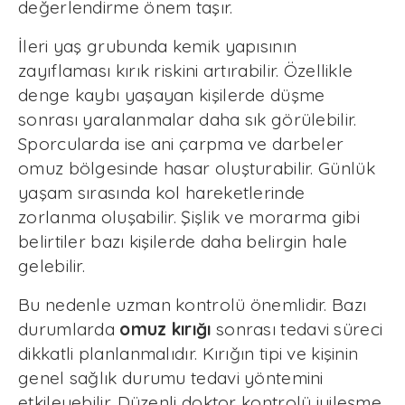
değerlendirme önem taşır.
İleri yaş grubunda kemik yapısının
zayıflaması kırık riskini artırabilir. Özellikle
denge kaybı yaşayan kişilerde düşme
sonrası yaralanmalar daha sık görülebilir.
Sporcularda ise ani çarpma ve darbeler
omuz bölgesinde hasar oluşturabilir. Günlük
yaşam sırasında kol hareketlerinde
zorlanma oluşabilir. Şişlik ve morarma gibi
belirtiler bazı kişilerde daha belirgin hale
gelebilir.
Bu nedenle uzman kontrolü önemlidir. Bazı
durumlarda
omuz kırığı
sonrası tedavi süreci
dikkatli planlanmalıdır. Kırığın tipi ve kişinin
genel sağlık durumu tedavi yöntemini
etkileyebilir. Düzenli doktor kontrolü iyileşme