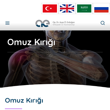
Omuz Kırığı
Omuz Kırığı