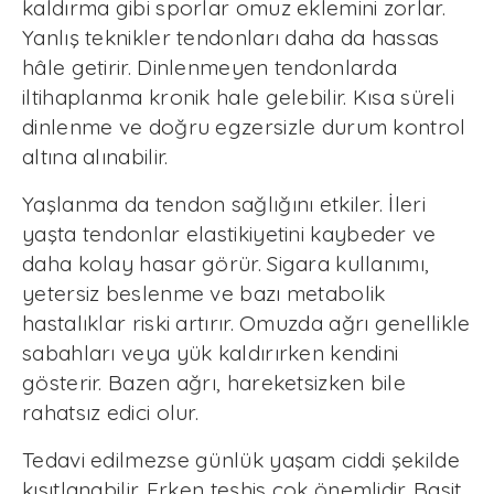
kaldırma gibi sporlar omuz eklemini zorlar.
Yanlış teknikler tendonları daha da hassas
hâle getirir. Dinlenmeyen tendonlarda
iltihaplanma kronik hale gelebilir. Kısa süreli
dinlenme ve doğru egzersizle durum kontrol
altına alınabilir.
Yaşlanma da tendon sağlığını etkiler. İleri
yaşta tendonlar elastikiyetini kaybeder ve
daha kolay hasar görür. Sigara kullanımı,
yetersiz beslenme ve bazı metabolik
hastalıklar riski artırır. Omuzda ağrı genellikle
sabahları veya yük kaldırırken kendini
gösterir. Bazen ağrı, hareketsizken bile
rahatsız edici olur.
Tedavi edilmezse günlük yaşam ciddi şekilde
kısıtlanabilir. Erken teşhis çok önemlidir. Basit