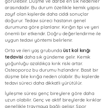
görülebilir. Düşme ve darbe en sık nedenler
arasındadır. Bu durum özellikle kemik yapısı
zayıf olan kişilerde daha ciddi sonuçlar
doğurur. Tedavi süreci hastanın genel
durumuna göre planlanır. Kırığın tipi ve yeri
önemli bir etkendir. Doğru değerlendirme ile
uygun tedavi yöntemi belirlenir.
Orta ve ileri yaş grubunda
üst kol kırığı
tedavisi
daha sık gündeme gelir. Kemik
yoğunluğu azaldıkça kırık riski artar.
Osteoporoz bu durumu hızlandırır. Basit bir
düşme bile kırığa neden olabilir. Bu kişilerde
tedavi süreci daha dikkatli yürütülür.
İyileşme süresi genç bireylere göre daha
uzun olabilir. Genç ve aktif bireylerde kırıklar
genellikle travmaya bağlı gelişir. Spor