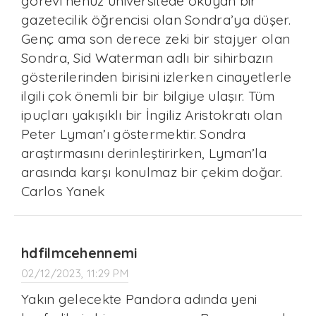
görevi henüz üniversitede okuyan bir
gazetecilik öğrencisi olan Sondra’ya düşer.
Genç ama son derece zeki bir stajyer olan
Sondra, Sid Waterman adlı bir sihirbazın
gösterilerinden birisini izlerken cinayetlerle
ilgili çok önemli bir bir bilgiye ulaşır. Tüm
ipuçları yakışıklı bir İngiliz Aristokratı olan
Peter Lyman’ı göstermektir. Sondra
araştırmasını derinleştirirken, Lyman’la
arasında karşı konulmaz bir çekim doğar.
Carlos Yanek
hdfilmcehennemi
02/12/2023, 11:29 PM
Yakın gelecekte Pandora adında yeni