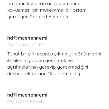
bu onun kullanamadığı vücuduna
kavuşması için mükemmel bir ortam
yaratıyor. Garland Bacarella
hdfilmcehennemi
06/12/2023, 12:32 PM
Tuhaf bir çift, üçüncü çıkma yıl dönümlerini
ilişkilerini gözden geçirerek ve
ayrılmalarının gerekip gerekmediğini
düşünerek geçirir. Otis Tremelling
hdfilmcehennemi
09/12/2023, 8:02 AM