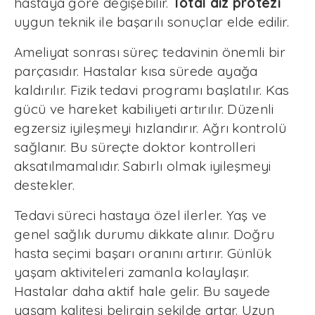
hastaya göre değişebilir.
Total diz protezi
uygun teknik ile başarılı sonuçlar elde edilir.
Ameliyat sonrası süreç tedavinin önemli bir
parçasıdır. Hastalar kısa sürede ayağa
kaldırılır. Fizik tedavi programı başlatılır. Kas
gücü ve hareket kabiliyeti artırılır. Düzenli
egzersiz iyileşmeyi hızlandırır. Ağrı kontrolü
sağlanır. Bu süreçte doktor kontrolleri
aksatılmamalıdır. Sabırlı olmak iyileşmeyi
destekler.
Tedavi süreci hastaya özel ilerler. Yaş ve
genel sağlık durumu dikkate alınır. Doğru
hasta seçimi başarı oranını artırır. Günlük
yaşam aktiviteleri zamanla kolaylaşır.
Hastalar daha aktif hale gelir. Bu sayede
yaşam kalitesi belirgin şekilde artar. Uzun