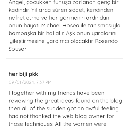
Angel, çocukken fuhuşa zorlanan genç bir
kadındır. Yıllarca süren şiddet, kendinden
nefret etme ve hor görmenin ardından
onun hayatı Michael Hosea ile tanışmasıyla
bambaşka bir hal alır. Aşk onun yaralarını
iyileştirmesine yardımcı olacaktır Rosendo
Souser
her biji pkk
09/01/2024, 7:37 PM
I together with my friends have been
reviewing the great ideas found on the blog
then all of the sudden got an awful feeling I
had not thanked the web blog owner for
those techniques. All the women were