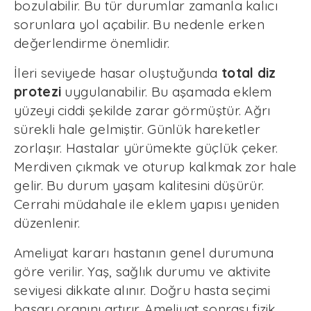
bozulabilir. Bu tür durumlar zamanla kalıcı
sorunlara yol açabilir. Bu nedenle erken
değerlendirme önemlidir.
İleri seviyede hasar oluştuğunda
total diz
protezi
uygulanabilir. Bu aşamada eklem
yüzeyi ciddi şekilde zarar görmüştür. Ağrı
sürekli hale gelmiştir. Günlük hareketler
zorlaşır. Hastalar yürümekte güçlük çeker.
Merdiven çıkmak ve oturup kalkmak zor hale
gelir. Bu durum yaşam kalitesini düşürür.
Cerrahi müdahale ile eklem yapısı yeniden
düzenlenir.
Ameliyat kararı hastanın genel durumuna
göre verilir. Yaş, sağlık durumu ve aktivite
seviyesi dikkate alınır. Doğru hasta seçimi
başarı oranını artırır. Ameliyat sonrası fizik