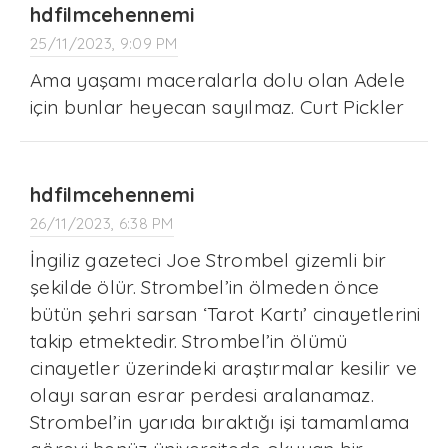
hdfilmcehennemi
25/11/2023, 9:09 PM
Ama yaşamı maceralarla dolu olan Adele
için bunlar heyecan sayılmaz. Curt Pickler
hdfilmcehennemi
26/11/2023, 6:38 PM
İngiliz gazeteci Joe Strombel gizemli bir
şekilde ölür. Strombel’in ölmeden önce
bütün şehri sarsan ‘Tarot Kartı’ cinayetlerini
takip etmektedir. Strombel’in ölümü
cinayetler üzerindeki araştırmalar kesilir ve
olayı saran esrar perdesi aralanamaz.
Strombel’in yarıda bıraktığı işi tamamlama