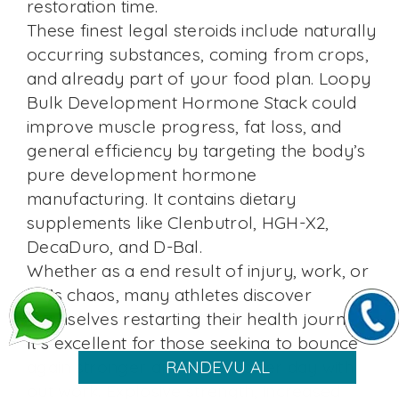
restoration time.
These finest legal steroids include naturally
occurring substances, coming from crops,
and already part of your food plan. Loopy
Bulk Development Hormone Stack could
improve muscle progress, fat loss, and
general efficiency by targeting the body’s
pure development hormone
manufacturing. It contains dietary
supplements like Clenbutrol, HGH-X2,
DecaDuro, and D-Bal.
Whether as a end result of injury, work, or
life’s chaos, many athletes discover
themselves restarting their health journey.
It’s excellent for those seeking to bounce
RANDEVU AL
again stronger and leaner after day with
out work. Explosive strength, increased